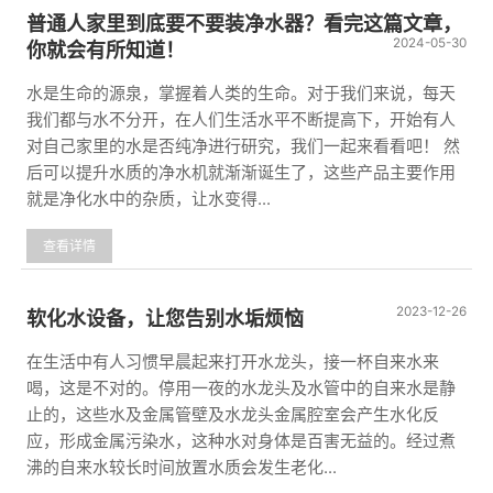
普通人家里到底要不要装净水器？看完这篇文章，
2024-05-30
你就会有所知道！
水是生命的源泉，掌握着人类的生命。对于我们来说，每天
我们都与水不分开，在人们生活水平不断提高下，开始有人
对自己家里的水是否纯净进行研究，我们一起来看看吧！ 然
后可以提升水质的净水机就渐渐诞生了，这些产品主要作用
就是净化水中的杂质，让水变得...
查看详情
2023-12-26
软化水设备，让您告别水垢烦恼
在生活中有人习惯早晨起来打开水龙头，接一杯自来水来
喝，这是不对的。停用一夜的水龙头及水管中的自来水是静
止的，这些水及金属管壁及水龙头金属腔室会产生水化反
应，形成金属污染水，这种水对身体是百害无益的。经过煮
沸的自来水较长时间放置水质会发生老化...