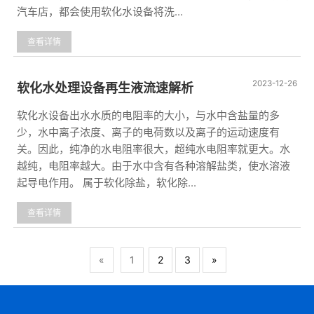
汽车店，都会使用软化水设备将洗...
查看详情
2023-12-26
软化水处理设备再生液流速解析
软化水设备出水水质的电阻率的大小，与水中含盐量的多
少，水中离子浓度、离子的电荷数以及离子的运动速度有
关。因此，纯净的水电阻率很大，超纯水电阻率就更大。水
越纯，电阻率越大。由于水中含有各种溶解盐类，使水溶液
起导电作用。 属于软化除盐，软化除...
查看详情
«
1
2
3
»