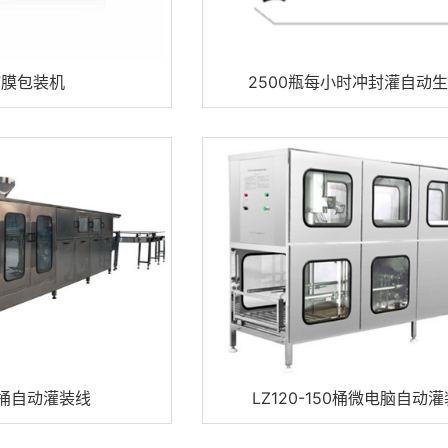
家用净水机系列
管线饮水机系列
缩膜包装机
2500瓶每小时冲封灌自动
商用净水器系列
净水器配件
杀菌，消毒设备
00桶自动灌装线
LZ120-150桶微电脑自动