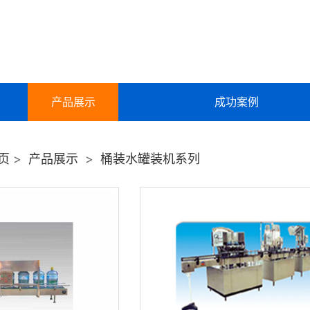
产品展示
成功案例
反渗透设备
页
>
产品展示
>
桶装水罐装机系列
软化水设备
地下水除铁锰设备
桶装水罐装机系列
学校、单位直饮水供水