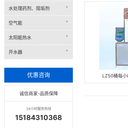
水处理药剂、阻垢剂
空气能
太阳能热水
开水器
优惠咨询
LZ50桶每
诚信商家-品质保障
24小时服务热线
15184310368