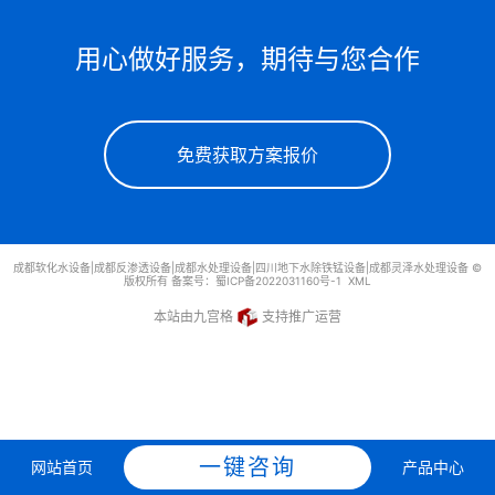
用心做好服务，期待与您合作
免费获取方案报价
成都软化水设备|成都反渗透设备|成都水处理设备|四川地下水除铁锰设备|成都灵泽水处理设备 ©
版权所有 备案号：
蜀ICP备2022031160号-1
XML
本站由九宫格
支持推广运营
一键咨询
网站首页
产品中心