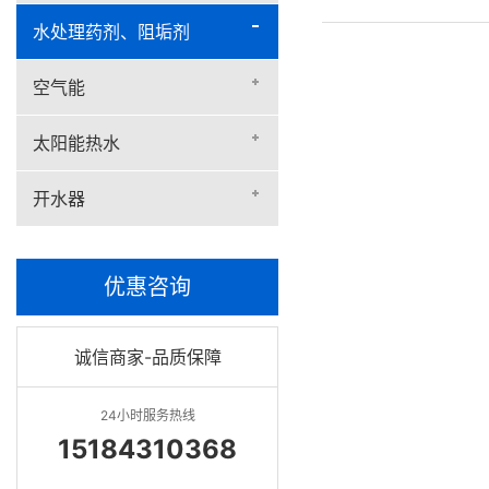
水处理药剂、阻垢剂
空气能
太阳能热水
开水器
优惠咨询
诚信商家-品质保障
24小时服务热线
15184310368