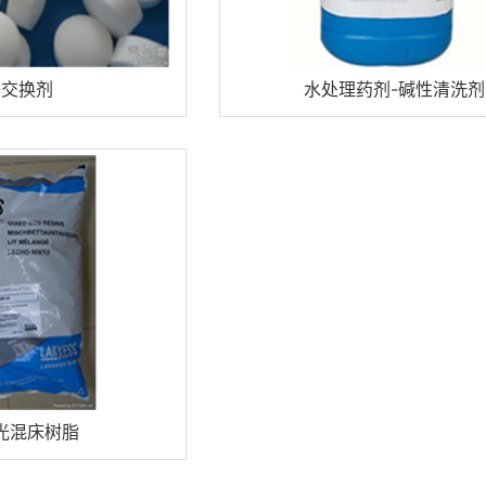
家用净水机系列
管线饮水机系列
子交换剂
水处理药剂-碱性清洗剂
商用净水器系列
净水器配件
杀菌，消毒设备
光混床树脂