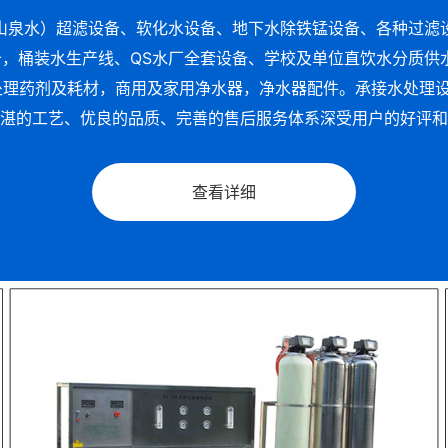
山泉水）超滤设备、软化水设备、地下水除铁锰设备、各种过滤
备，桶装水生产线、QS水厂全套设备、学校及单位直饮水分质
处理药剂及耗材，商用及家用净水器，净水器配件。承接水处理
湛的工艺、优良的品质、完善的售后服务体系深受用户的好评和
查看详细