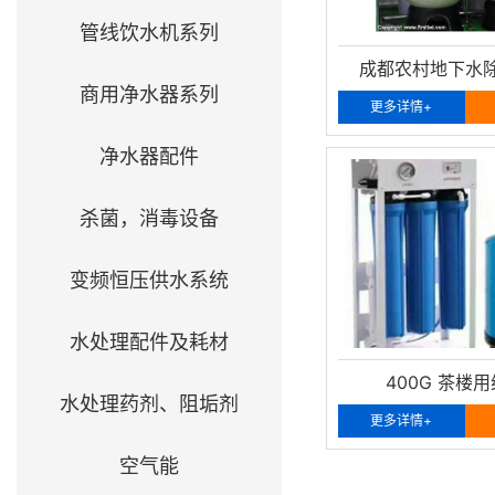
管线饮水机系列
成都农村地下水
商用净水器系列
更多详情+
净水器配件
杀菌，消毒设备
变频恒压供水系统
水处理配件及耗材
400G 茶楼
水处理药剂、阻垢剂
更多详情+
空气能