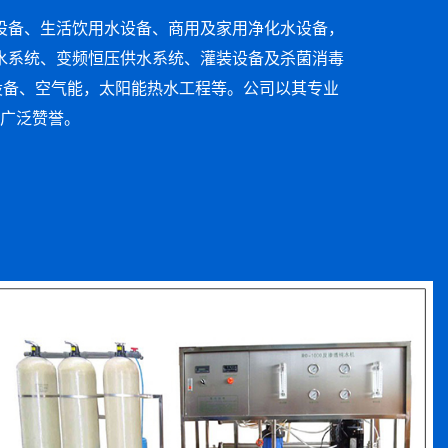
设备、生活饮用水设备、商用及家用净化水设备，
供水系统、变频恒压供水系统、灌装设备及杀菌消毒
设备、空气能，太阳能热水工程等。公司以其专业
广泛赞誉。