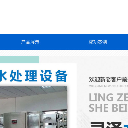
产品展示
成功案例
反渗透设备
软化水设备
地下水除铁锰设备
桶装水罐装机系列
学校、单位直饮水供水