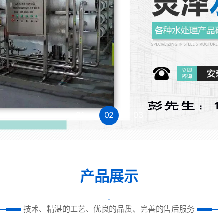
家用净水机系列
管线饮水机系列
商用净水器系列
净水器配件
杀菌，消毒设备
01
02
03
产品展示
↓
技术、精湛的工艺、优良的品质、完善的售后服务