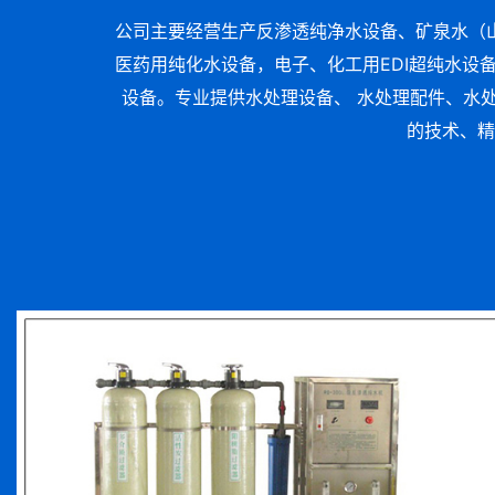
公司主要经营生产反渗透纯净水设备、矿泉水（
医药用纯化水设备，电子、化工用EDI超纯水设
设备。专业提供水处理设备、 水处理配件、水
的技术、精