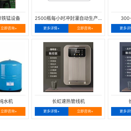
除铁锰设备
2500瓶每小时冲封灌自动生产线
30
立即咨询+
更多详情+
立即咨询+
更多详
用纯水机
长虹速热管线机
立即咨询+
更多详情+
立即咨询+
更多详