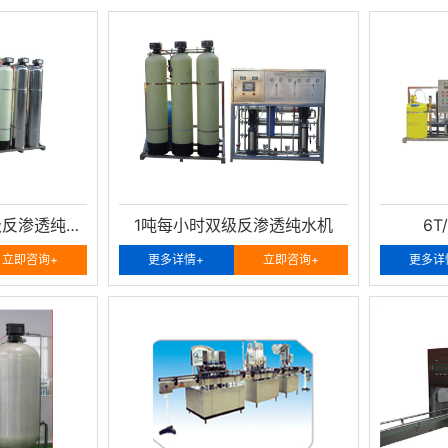
LZRO-1000L/H单级反渗透纯水机
1吨每小时双级反渗透纯水机
6T
立即咨询+
更多详情+
立即咨询+
更多详