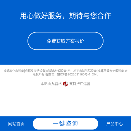
用心做好服务，期待与您合作
免费获取方案报价
成都软化水设备|成都反渗透设备|成都水处理设备|四川地下水除铁锰设备|成都灵泽水处理设备 ©
版权所有 备案号：
蜀ICP备2022031160号-1
XML
本站由九宫格
支持推广运营
一键咨询
网站首页
产品中心