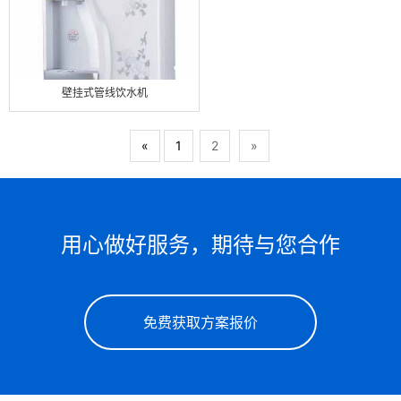
壁挂式管线饮水机
«
1
2
»
用心做好服务，期待与您合作
免费获取方案报价